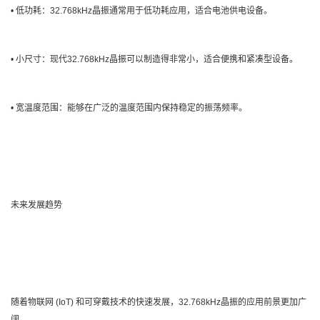
• 低功耗：32.768kHz晶振通常用于低功耗应用，适合电池供电设备。
• 小尺寸：现代32.768kHz晶振可以制造得非常小，适合便携和紧凑型设备。
• 宽温度范围：能够在广泛的温度范围内保持稳定的振荡频率。
未来发展趋势
随着物联网 (IoT) 和可穿戴技术的快速发展，32.768kHz晶振的应用前景更加广
阔。