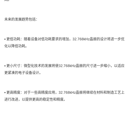
未来的发展趋势包括：
• 更低功耗：随着设备对低功耗要求的增加，32.768kHz晶振的设计将进一步优
化以降低功耗。
• 更小尺寸：微型化技术的发展将使32.768kHz晶振的尺寸进一步缩小，以适应
更紧凑的电子设备设计。
• 更高精度：对于一些高精度应用，32.768kHz晶振将继续在材料和制造工艺上
进行改进，以提供更高的稳定性和精度。