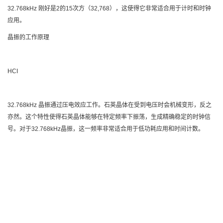
32.768kHz 刚好是2的15次方（32,768），这使得它非常适合用于计时和时钟
应用。
晶振的工作原理
HCI
32.768kHz 晶振通过压电效应工作。石英晶体在受到电压时会机械变形，反之
亦然。这个特性使得石英晶体能够在特定频率下振荡，生成精确稳定的时钟信
号。对于32.768kHz晶振，这一频率非常适合用于低功耗应用和时间计数。