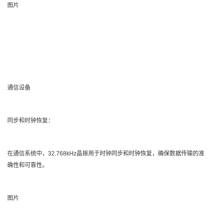
图片
通信设备
同步和时钟恢复：
在通信系统中，32.768kHz晶振用于时钟同步和时钟恢复，确保数据传输的准
确性和可靠性。
图片