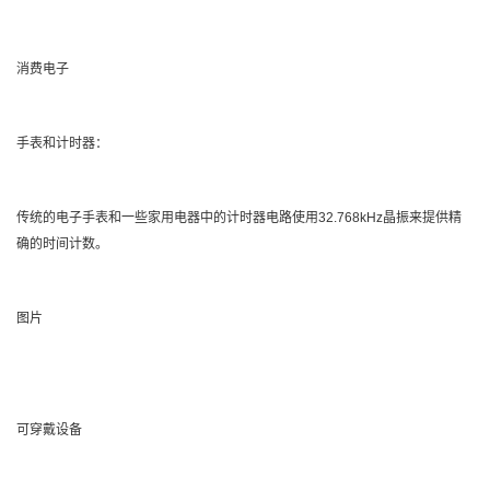
消费电子
手表和计时器：
传统的电子手表和一些家用电器中的计时器电路使用32.768kHz晶振来提供精
确的时间计数。
图片
可穿戴设备