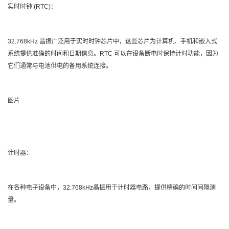
实时时钟 (RTC)：
32.768kHz 晶振广泛用于实时时钟芯片中，这些芯片为计算机、手机和嵌入式
系统提供准确的时间和日期信息。RTC 可以在设备断电时保持计时功能，因为
它们通常与电池供电的备用系统连接。
图片
计时器：
在各种电子设备中，32.768kHz晶振用于计时器电路，提供精确的时间间隔测
量。