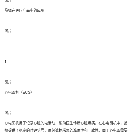
图片
晶振在医疗产品中的应用
图片
1
图片
心电图机（ECG）
图片
心电图机用于记录心脏的电活动，帮助医生诊断心脏疾病。在心电图机中，晶
振提供了稳定的时钟信号，确保数据采集的准确性和一致性。由于心电图需要