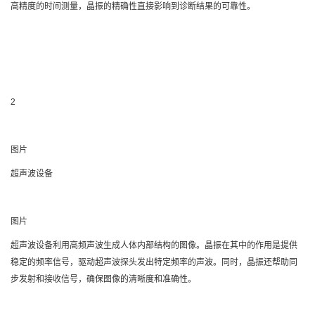
高精度的时间测量，晶振的精确性直接影响到诊断结果的可靠性。
2
图片
超声波设备
图片
超声波设备利用高频声波生成人体内部结构的图像。晶振在其中的作用是提供
稳定的频率信号，驱动超声波探头发出特定频率的声波。同时，晶振还帮助同
步发射和接收信号，确保图像的清晰度和准确性。