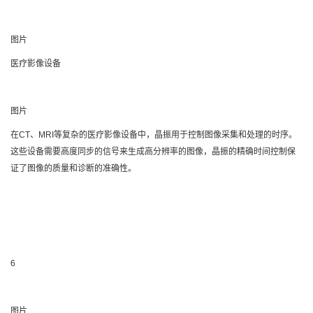
图片
医疗影像设备
图片
在CT、MRI等复杂的医疗影像设备中，晶振用于控制图像采集和处理的时序。
这些设备需要高度同步的信号来生成高分辨率的图像，晶振的精确时间控制保
证了图像的质量和诊断的准确性。
6
图片