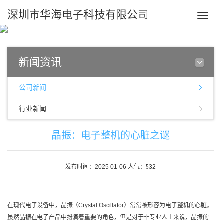
深圳市华海电子科技有限公司
Toggle
naviga
新闻资讯
公司新闻
行业新闻
晶振：电子整机的心脏之谜
发布时间：2025-01-06 人气：532
在现代电子设备中，晶振（Crystal Oscillator）常常被形容为电子整机的心脏。
虽然晶振在电子产品中扮演着重要的角色，但是对于非专业人士来说，晶振的