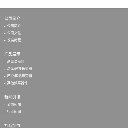
公司简介
公司简介
公司文化
发展历程
产品展示
晶体谐振器
晶体/温补振荡器
压控/恒温振荡器
其他频率器件
新闻资讯
公司新闻
行业新闻
招商加盟