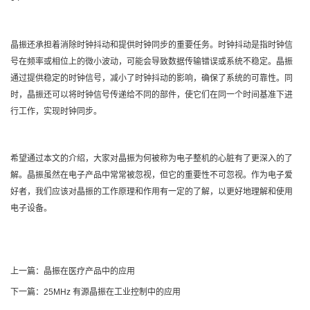
晶振还承担着消除时钟抖动和提供时钟同步的重要任务。时钟抖动是指时钟信
号在频率或相位上的微小波动，可能会导致数据传输错误或系统不稳定。晶振
通过提供稳定的时钟信号，减小了时钟抖动的影响，确保了系统的可靠性。同
时，晶振还可以将时钟信号传递给不同的部件，使它们在同一个时间基准下进
行工作，实现时钟同步。
希望通过本文的介绍，大家对晶振为何被称为电子整机的心脏有了更深入的了
解。晶振虽然在电子产品中常常被忽视，但它的重要性不可忽视。作为电子爱
好者，我们应该对晶振的工作原理和作用有一定的了解，以更好地理解和使用
电子设备。
上一篇：
晶振在医疗产品中的应用
下一篇：
25MHz 有源晶振在工业控制中的应用