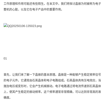
工作原理和作用可能还有些陌生。在本文中，我们将探讨晶振为何被称为电子
整机的心脏，以及它在电子产品中的重要作用。
01
首先，让我们来了解一下晶振的基本原理。晶振是一种能够产生稳定频率信号
的电子元件。它通常由石英晶体和电子电路组成。石英晶体具有压电效应，当
施加电压或变形时，它会产生机械振动。电子电路通过将电流传递到石英晶体
上，使其产生稳定的振动频率。这个频率通常非常精确，可以达到非常高的准
确度。