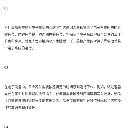
02
为什么晶振被称为电子整机的心脏呢？这是因为晶振提供了电子系统所需的时
钟信号。时钟信号是一种周期性的信号，它指示了电子系统中各个部件的工作
节奏和协调。就像人类心脏跳动产生脉搏一样，晶振产生的时钟信号驱动着整
个电子系统的运行。
03
在电子设备中，各个部件需要按照特定的时间序列进行工作。例如，微处理器
需要在每个时钟周期内执行指令，存储器需要按照时序读取和写入数据，通信
接口需要按照时钟信号传输数据等等。晶振提供的稳定时钟信号确保了这些操
作的准确性和可靠性。
04